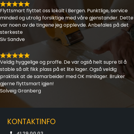
Flyttsmart flyttet oss lokalt i Bergen. Punktlige, service
minded og utrolig forsiktige med våre gjenstander. Dette
var noen av de tingene jeg opplevde. Anbefales på det
sterkeste
Siv Sandve
Veldig hyggelige og proffe. De var også helt supre til å
stable så alt fikk plass på et lite lager. Også veldig
praktisk at de samarbeider med OK minilager. Bruker
gjerne flyttsmart igjen!
Solveig Granberg
KONTAKTINFO
41 29 00 03