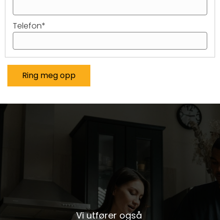
Telefon
*
Ring meg opp
Vi utfører også