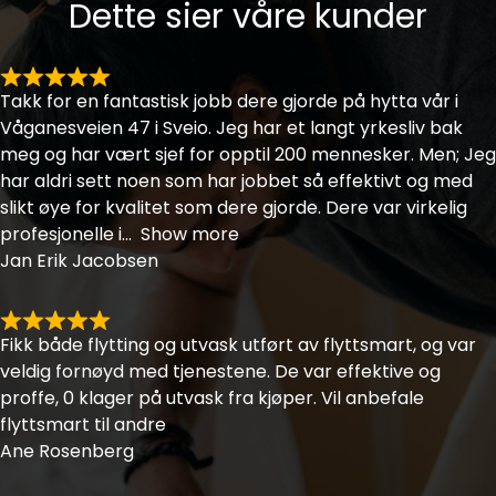
Dette sier våre kunder
Takk for en fantastisk jobb dere gjorde på hytta vår i
Våganesveien 47 i Sveio. Jeg har et langt yrkesliv bak
meg og har vært sjef for opptil 200 mennesker. Men; Jeg
har aldri sett noen som har jobbet så effektivt og med
slikt øye for kvalitet som dere gjorde. Dere var virkelig
profesjonelle i
Show more
Jan Erik Jacobsen
Fikk både flytting og utvask utført av flyttsmart, og var
veldig fornøyd med tjenestene. De var effektive og
proffe, 0 klager på utvask fra kjøper. Vil anbefale
flyttsmart til andre
Ane Rosenberg