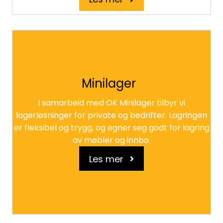
Minilager
I samarbeid med OK Minilager tilbyr vi
lagerløsninger for private og bedrifter. Lagringen
er fleksibel og trygg, og egner seg godt for lagring
av møbler og innbo.
Les mer