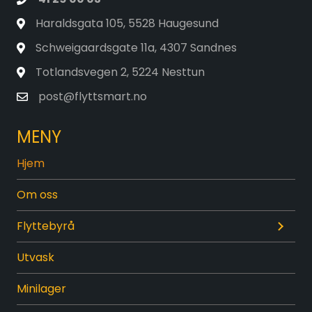
Haraldsgata 105, 5528 Haugesund
Schweigaardsgate 11a, 4307 Sandnes
Totlandsvegen 2, 5224 Nesttun
post@flyttsmart.no
MENY
Hjem
Om oss
Flyttebyrå
Utvask
Minilager