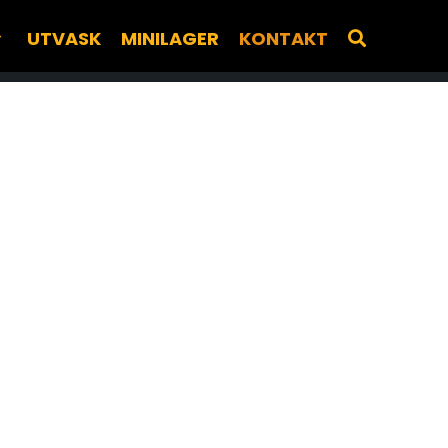
UTVASK
MINILAGER
KONTAKT