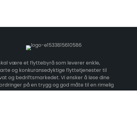
skal være et flyttebyrå som leverer enkle,
rte og konkuransedyktige flyttetjenester til
vat og bedriftsmarkedet. Vi ønsker å løse dine
ordringer på en trygg og god måte til en rimelig
s.